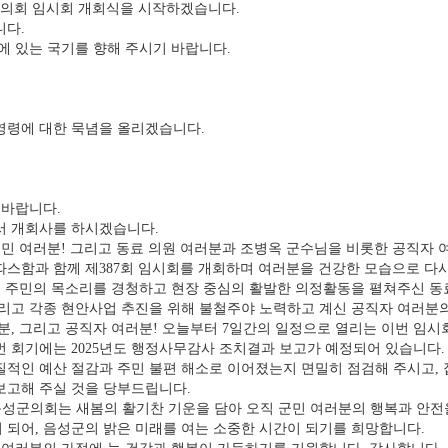
군의회 임시회 개회식을 시작하겠습니다.
다.
 있는 국기를 향해 주시기 바랍니다.
령에 대한 묵념을 올리겠습니다.
 바랍니다.
 개회사를 하시겠습니다.
 여러분! 그리고 동료 의원 여러분과 조병옥 군수님을 비롯한 공직자 
따스함과 함께 제387회 임시회를 개회하며 여러분을 건강한 모습으로 다시
 주민의 목소리를 경청하고 현장 중심의 활발한 의정활동을 펼쳐주신 동료
그리고 각종 현안사업 추진을 위해 불철주야 노력하고 계신 공직자 여러분
, 그리고 공직자 여러분! 오늘부터 7일간의 일정으로 열리는 이번 임시
번 회기에는 2025년도 행정사무감사 조치결과 보고가 예정되어 있습니다
질적인 예산 절감과 주민 불편 해소로 이어졌는지 면밀히 점검해 주시고,
보고해 주실 것을 당부드립니다.
성군의회는 새봄의 활기찬 기운을 담아 오직 군민 여러분의 행복과 안전
 되어, 음성군의 밝은 미래를 여는 소중한 시간이 되기를 희망합니다.