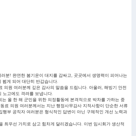
여러분! 완연한 봄기운이 대지를 감싸고, 곳곳에서 생명력이 피어나는
 뵙게 되어 대단히 반갑습니다.
 의원 여러분께 깊은 감사의 말씀을 드립니다. 아울러, 해빙기 안전
의 노고에도 격려를 보냅니다.
회는 올 한 해 군민을 위한 의정활동에 본격적으로 박차를 가하는 중
. 동료 의원 여러분께서는 지난 행정사무감사 지적사항이 단순한 서류
 집행부 공직자 여러분은 형식적인 답변이 아닌 구체적인 개선 노력과
을 최우선 가치로 삼고 힘차게 달리겠습니다. 이번 임시회가 생산적