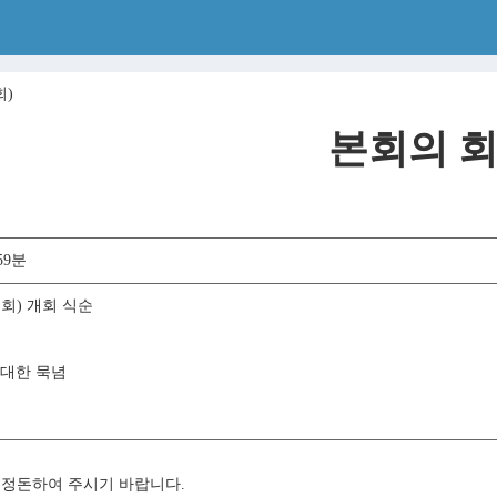
회)
본회의 회
59분
회) 개회 식순
 대한 묵념
정돈하여 주시기 바랍니다.