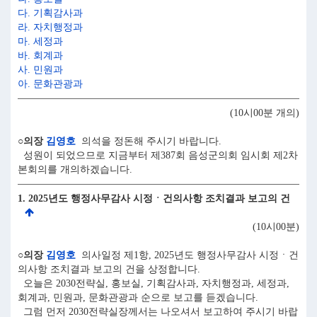
다. 기획감사과
라. 자치행정과
마. 세정과
바. 회계과
사. 민원과
아. 문화관광과
(10시00분 개의)
○의장
김영호
의석을 정돈해 주시기 바랍니다.
성원이 되었으므로 지금부터 제387회 음성군의회 임시회 제2차
본회의를 개의하겠습니다.
1. 2025년도 행정사무감사 시정ㆍ건의사항 조치결과 보고의 건
(10시00분)
○의장
김영호
의사일정 제1항, 2025년도 행정사무감사 시정ㆍ건
의사항 조치결과 보고의 건을 상정합니다.
오늘은 2030전략실, 홍보실, 기획감사과, 자치행정과, 세정과,
회계과, 민원과, 문화관광과 순으로 보고를 듣겠습니다.
그럼 먼저 2030전략실장께서는 나오셔서 보고하여 주시기 바랍