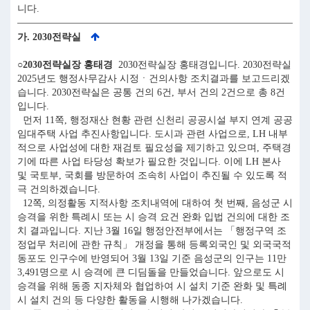
니다.
가. 2030전략실
○2030전략실장 홍태경
2030전략실장 홍태경입니다. 2030전략실
2025년도 행정사무감사 시정ㆍ건의사항 조치결과를 보고드리겠
습니다. 2030전략실은 공통 건의 6건, 부서 건의 2건으로 총 8건
입니다.
먼저 11쪽, 행정재산 현황 관련 신천리 공공시설 부지 연계 공공
임대주택 사업 추진사항입니다. 도시과 관련 사업으로, LH 내부
적으로 사업성에 대한 재검토 필요성을 제기하고 있으며, 주택경
기에 따른 사업 타당성 확보가 필요한 것입니다. 이에 LH 본사
및 국토부, 국회를 방문하여 조속히 사업이 추진될 수 있도록 적
극 건의하겠습니다.
12쪽, 의정활동 지적사항 조치내역에 대하여 첫 번째, 음성군 시
승격을 위한 특례시 또는 시 승격 요건 완화 입법 건의에 대한 조
치 결과입니다. 지난 3월 16일 행정안전부에서는 「행정구역 조
정업무 처리에 관한 규칙」 개정을 통해 등록외국인 및 외국국적
동포도 인구수에 반영되어 3월 13일 기준 음성군의 인구는 11만
3,491명으로 시 승격에 큰 디딤돌을 만들었습니다. 앞으로도 시
승격을 위해 동종 지자체와 협업하여 시 설치 기준 완화 및 특례
시 설치 건의 등 다양한 활동을 시행해 나가겠습니다.