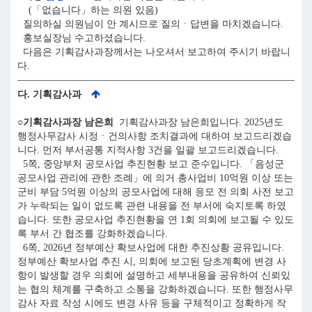
(「없습니다」하는 의원 있음)
질의하실 의원님이 안 계시므로 질의ㆍ답변을 마치겠습니다.
홍보실장님 수고하셨습니다.
다음은 기획감사과장께서는 나오셔서 보고하여 주시기 바랍니
다.
다. 기획감사과
○기획감사과장 남은희
기획감사과장 남은희입니다. 2025년도
행정사무감사 시정ㆍ건의사항 조치결과에 대하여 보고드리겠습
니다. 먼저 부서공통 지적사항 3건을 일괄 보고드리겠습니다.
5쪽, 중앙부처 공모사업 추진현황 보고 준수입니다. 「음성군
공모사업 관리에 관한 조례」에 의거 총사업비 10억원 이상 또는
군비 부담 5억원 이상의 공모사업에 대해 응모 전 의회 사전 보고
가 누락되는 일이 없도록 관련 내용을 전 부서에 숙지토록 하였
습니다. 또한 공모사업 추진현황을 연 1회 의회에 보고될 수 있도
록 부서 간 협조를 강화하겠습니다.
6쪽, 2026년 정부예산 확보사업에 대한 추진상황 공유입니다.
정부예산 확보사업 추진 시, 의회에 보고된 당초계획에 변경 사
항이 발생할 경우 의회에 설명하고 세부내용을 공유하여 신뢰있
는 협의 체계를 구축하고 소통을 강화하겠습니다. 또한 행정사무
감사 자료 작성 시에도 변경 사유 등을 구체적이고 정확하게 작