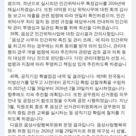
겠으며, 격년으로 실시되던 민간위탁사무 특정감사를 2026년에
재실시하겠습니다. 또한 10억원 이상 위탁사무에 대한 회계 감사
등 보고서 제출을 관련 법령에 따라 면밀히 확인하겠으며, 민간
위탁사무 처리 절차 등 관련 규정을 해당부서에 안내하여 민간위
탁 관리 투명성과 일관성 확보를 위해 최선을 다하겠습니다.
39쪽, 음성군 민간위탁사업에 대한 감사결과 건의사항입니다.
「음성군 사무의 민간위탁 촉진 및 관리 조례」에 따라 민간위탁
을 하고자 하는 경우에는 의회 동의를 받게 되어 있으나, 관리대
행의 경우 개별 법령에 따라 추진하며 관련법 검토 결과 의회 동
의 대상은 아닌 것으로 판단됩니다. 다만 관리대행업자 선정 시,
법령과 지침에 따라 투명하고 책임성 있게 추진하도록 하겠습니
다.
40쪽, 공직기강 특별점검 내역 및 결과입니다. 제9회 전국동시
지방선거를 앞두고 사전대비 공직기강 확립 감찰계획을 수립하
여 2025년 12월 30일부터 2026년 2월 20일까지 실시하였습니다.
향후에도 지속 추진할 계획입니다. 또한 공무원의 선거중립 의무
안내 및 공정선거 협조요청을 수차례 공문 시행하였습니다. 지난
3월, 직원조회 종료 후 음성군 선거관리위원회에서 공무원의 정
치적 중립 관련 교육을 실시하는 등 공직기강 확립에 철저를 기
하도록 하겠습니다.
다음은 음성사랑행복위원회 운영 결과입니다. 음성사랑행복위
원회 위원 임기는 2026년 10월 29일까지로 위원 재구성 시 성별,