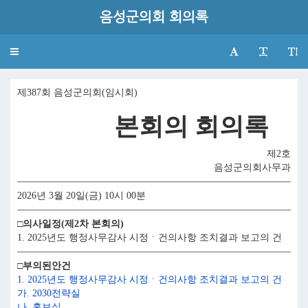
음성군의회 회의록
Toggle
navigation
제387회 음성군의회(임시회)
본회의 회의록
제2호
음성군의회사무과
2026년 3월 20일(금) 10시 00분
□의사일정(제2차 본회의)
1. 2025년도 행정사무감사 시정ㆍ건의사항 조치결과 보고의 건
□부의된안건
1. 2025년도 행정사무감사 시정ㆍ건의사항 조치결과 보고의 건
가. 2030전략실
나. 홍보실