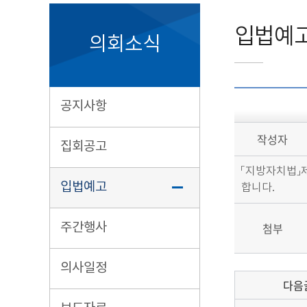
입법예
의회소식
공지사항
작성자
집회공고
「지방자치법」
입법예고
합니다.
주간행사
첨부
의사일정
다음