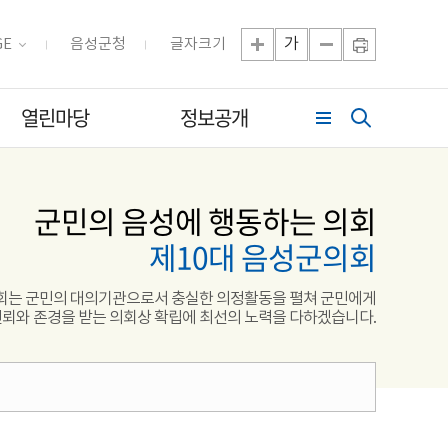
가
GE
음성군청
글자크기
열린마당
정보공개
군민의 음성에 행동하는 의회
제10대 음성군의회
는 군민의 대의기관으로서 충실한 의정활동을 펼쳐 군민에게
뢰와 존경을 받는 의회상 확립에 최선의 노력을 다하겠습니다.