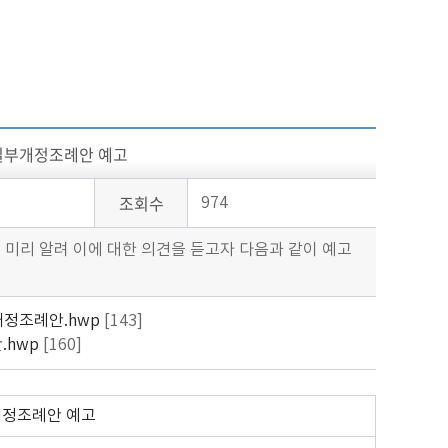
 일부개정조례안 예고
조회수
974
 미리 알려 이에 대한 의견을 듣고자 다음과 같이 예고
개정조례안.hwp
[143]
.hwp
[160]
개정조례안 예고