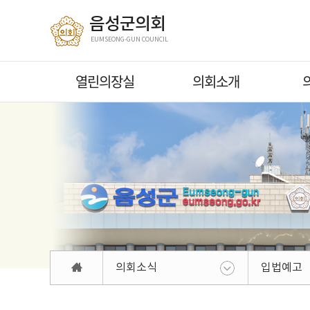
본문바로가기
음성군의회
EUMSEONG-GUN COUNCIL
열린의장실
의회소개
의회소식
입법예고