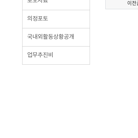
보도자료
이전
의정포토
국내외활동상황공개
업무추진비