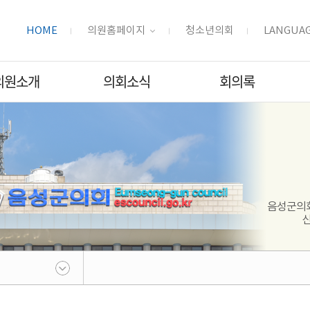
HOME
의원홈페이지
청소년의회
LANGUA
의원소개
의회소식
회의록
음성군의회
신