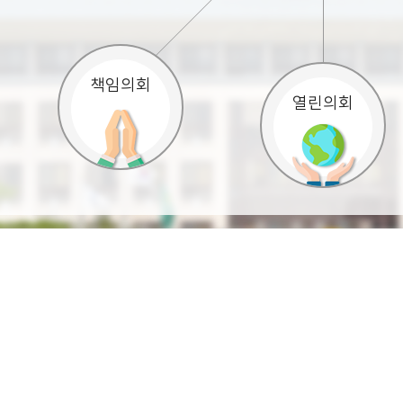
책임의회
열린의회