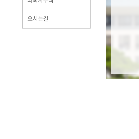
의회사무과
오시는길