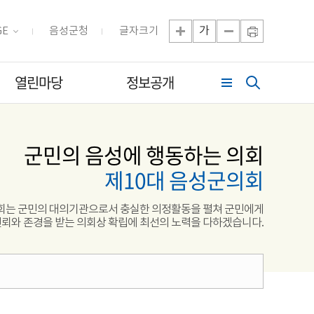
가
GE
음성군청
글자크기
열린마당
정보공개
군민의 음성에 행동하는 의회
제10대 음성군의회
는 군민의 대의기관으로서 충실한 의정활동을 펼쳐 군민에게
뢰와 존경을 받는 의회상 확립에 최선의 노력을 다하겠습니다.