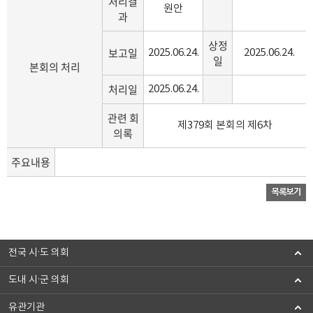
처리결
원안
과
상정
보고일
2025.06.24.
2025.06.24.
일
본회의 처리
처리일
2025.06.24.
관련 회
제379회 본회의 제6차
의록
주요내용
전국 시·도 의회
도내 시·군 의회
유관기관