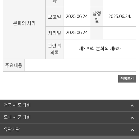
과
상정
보고일
2025.06.24.
2025.06.24.
일
본회의 처리
처리일
2025.06.24.
관련 회
제379회 본회의 제6차
의록
주요내용
전국 시·도 의회
도내 시·군 의회
유관기관